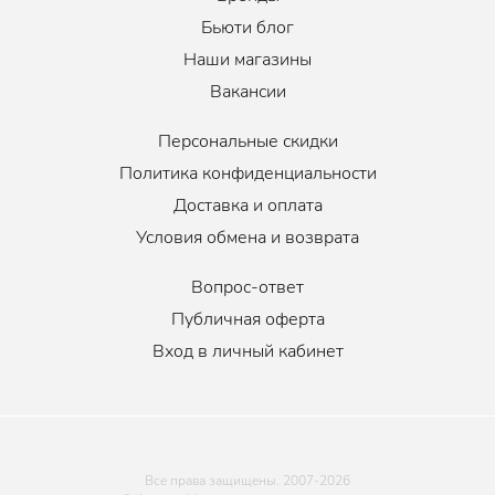
Кушон представлен в 2-х оттенках: Тон 21 (Светлый бежевый) и
Бьюти блог
Тон 23 (Натуральный бежевый).
Наши магазины
Вакансии
Персональные скидки
Политика конфиденциальности
Доставка и оплата
Условия обмена и возврата
Вопрос-ответ
Публичная оферта
Вход в личный кабинет
Все права защищены. 2007-
2026