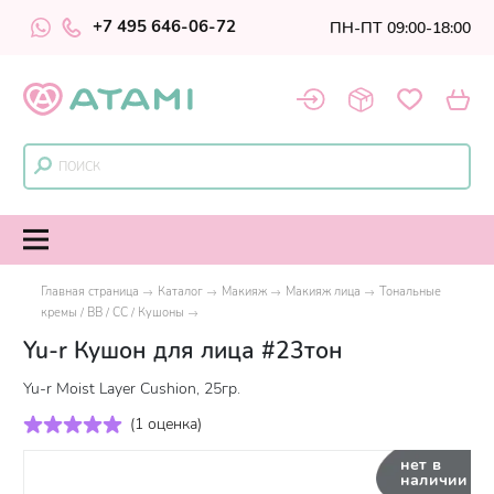
+7 495 646-06-72
ПН-ПТ 09:00-18:00
Главная страница
Каталог
Макияж
Макияж лица
Тональные
кремы / BB / СС / Кушоны
Yu-r Кушон для лица #23тон
Yu-r Moist Layer Cushion, 25гр.
(
1 оценка
)
нет в
наличии