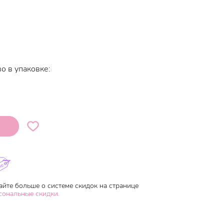
о в упаковке:
айте больше о системе скидок на странице
сональные скидки.