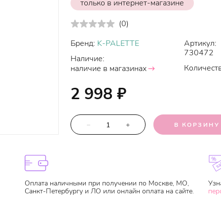
только в интернет-магазине
(
0
)
Бренд:
K-PALETTE
Артикул:
730472
Наличие:
Количеств
наличие в магазинах
2 998
₽
–
+
В КОРЗИНУ
Оплата наличными при получении по Москве, МО,
Узн
Санкт-Петербургу и ЛО или онлайн оплата на сайте.
пер