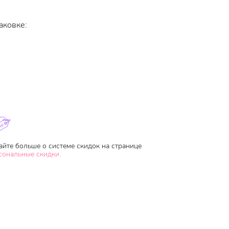
аковке:
айте больше о системе скидок на странице
сональные скидки.