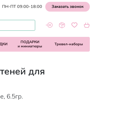
ПН-ПТ 09:00-18:00
Заказать звонок
ПОДАРКИ
ДКИ
Тревел-наборы
и миниатюры
теней для
, 6.5гр.