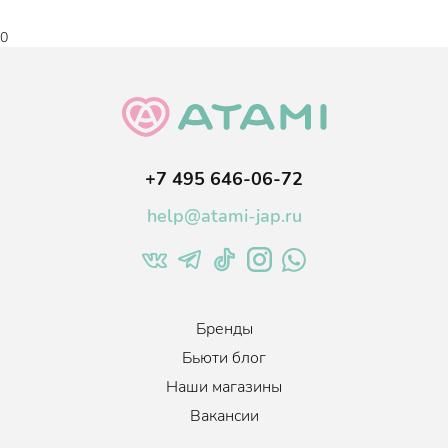
Все тона имеют не яркий оттенок, подходящий для дневного
0
макияжа.
+7 495 646-06-72
help@atami-jap.ru
Бренды
Бьюти блог
Наши магазины
Вакансии