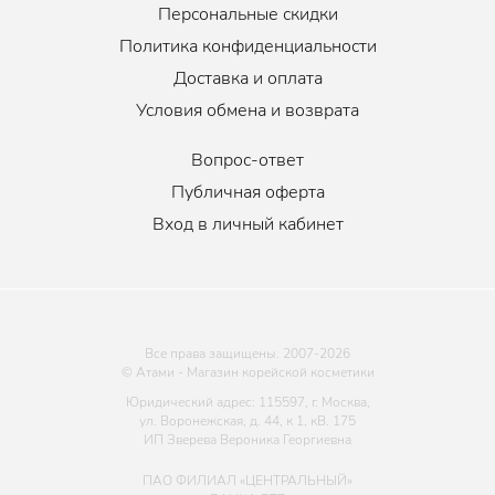
Персональные скидки
Политика конфиденциальности
Доставка и оплата
Условия обмена и возврата
Вопрос-ответ
Публичная оферта
Вход в личный кабинет
Все права защищены. 2007-
2026
© Атами - Магазин корейской косметики
Юридический адрес: 115597, г. Москва,
ул. Воронежская, д. 44, к 1, кВ. 175
ИП Зверева Вероника Георгиевна
ПАО ФИЛИАЛ «ЦЕНТРАЛЬНЫЙ»