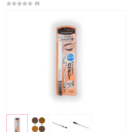
(
0
)