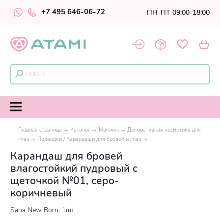
+7 495 646-06-72
ПН-ПТ 09:00-18:00
Главная страница
Каталог
Макияж
Декоративная косметика для
глаз
Подводки / Карандаши для бровей и глаз
Карандаш для бровей
влагостойкий пудровый с
щеточкой №01, серо-
коричневый
Sana New Born, 1шт.