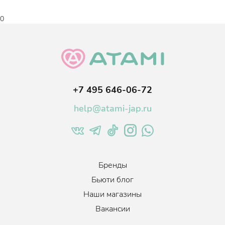
стойкость.
0
Содержит ухаживающий компонент - пантенол, который
укрепляет и ускоряет рост волос.
+7 495 646-06-72
help@atami-jap.ru
Бренды
Бьюти блог
Наши магазины
Вакансии