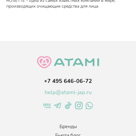
ROSETTE - одна из самых известных компаний в мире,
производящих очищающие средства для лица.
+7 495 646-06-72
help@atami-jap.ru
Бренды
Бьюти блог