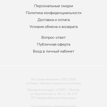
Персональные скидки
Политика конфиденциальности
Доставка и оплата
Условия обмена и возврата
Вопрос-ответ
Публичная оферта
Вход в личный кабинет
Все права защищены. 2007-
2026
© Атами - Магазин корейской косметики
Юридический адрес: 115597, г. Москва,
ул. Воронежская, д. 44, к 1, кВ. 175
ИП Зверева Вероника Георгиевна
ПАО ФИЛИАЛ «ЦЕНТРАЛЬНЫЙ»