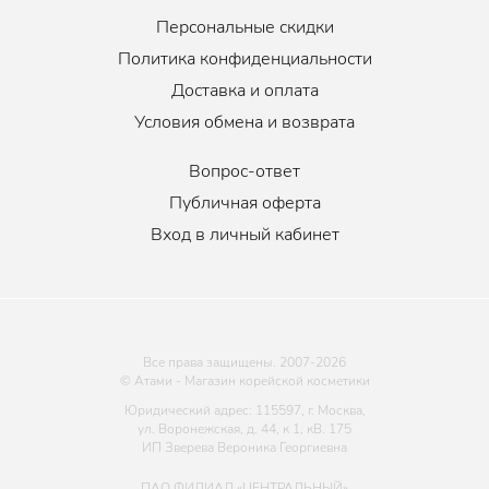
Персональные скидки
Политика конфиденциальности
Доставка и оплата
Условия обмена и возврата
Вопрос-ответ
Публичная оферта
Вход в личный кабинет
Все права защищены. 2007-
2026
© Атами - Магазин корейской косметики
Юридический адрес: 115597, г. Москва,
ул. Воронежская, д. 44, к 1, кВ. 175
ИП Зверева Вероника Георгиевна
ПАО ФИЛИАЛ «ЦЕНТРАЛЬНЫЙ»