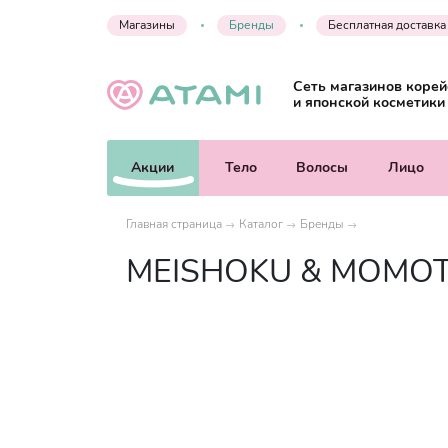
Магазины
Бренды
Бесплатная доставка
Сеть магазинов корей
и японской косметики
Акции
Тело
Волосы
Лицо
Главная страница
Каталог
Бренды
MEISHOKU & MOMOT