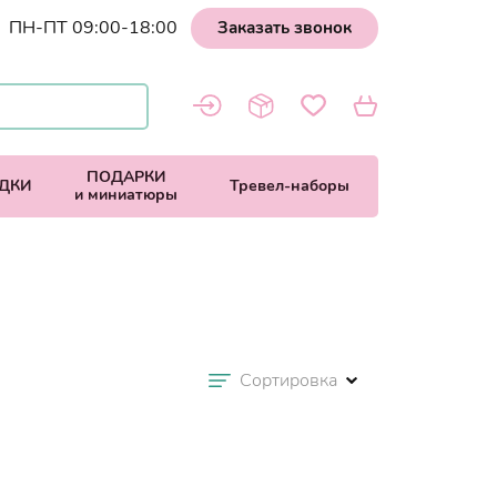
ПН-ПТ 09:00-18:00
Заказать звонок
ПОДАРКИ
ДКИ
Тревел-наборы
и миниатюры
Сортировка