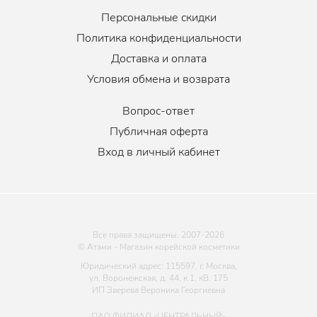
Персональные скидки
Политика конфиденциальности
Доставка и оплата
Условия обмена и возврата
Вопрос-ответ
Публичная оферта
Вход в личный кабинет
Все права защищены. 2007-
2026
© Атами - Магазин корейской косметики
Юридический адрес: 115597, г. Москва,
ул. Воронежская, д. 44, к 1, кВ. 175
ИП Зверева Вероника Георгиевна
ПАО ФИЛИАЛ «ЦЕНТРАЛЬНЫЙ»