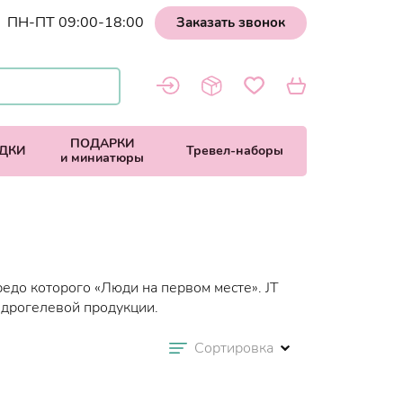
ПН-ПТ 09:00-18:00
Заказать звонок
ПОДАРКИ
ДКИ
Тревел-наборы
и миниатюры
кредо которого «Люди на первом месте». JT
идрогелевой продукции.
Сортировка