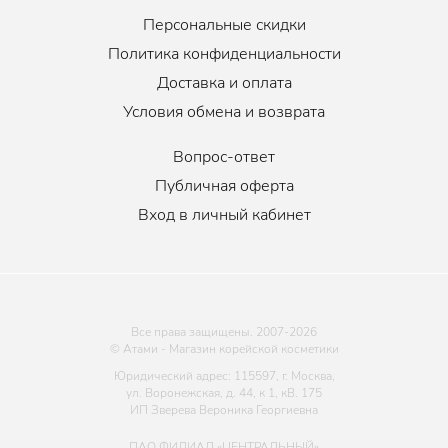
Персональные скидки
Политика конфиденциальности
Доставка и оплата
Условия обмена и возврата
Вопрос-ответ
Публичная оферта
Вход в личный кабинет
Все права защищены. 2007-
2026
© Атами - Магазин корейской косметики
Юридический адрес: 115597, г. Москва,
ул. Воронежская, д. 44, к 1, кВ. 175
ИП Зверева Вероника Георгиевна
ПАО ФИЛИАЛ «ЦЕНТРАЛЬНЫЙ»