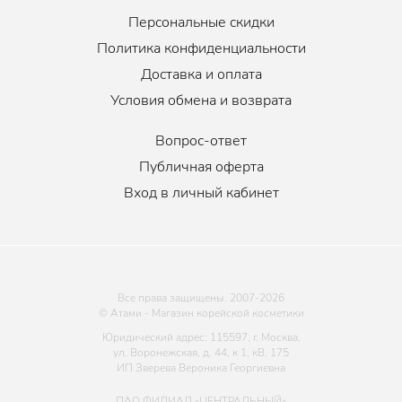
Персональные скидки
Политика конфиденциальности
Доставка и оплата
Условия обмена и возврата
Вопрос-ответ
Публичная оферта
Вход в личный кабинет
Все права защищены. 2007-
2026
© Атами - Магазин корейской косметики
Юридический адрес: 115597, г. Москва,
ул. Воронежская, д. 44, к 1, кВ. 175
ИП Зверева Вероника Георгиевна
ПАО ФИЛИАЛ «ЦЕНТРАЛЬНЫЙ»