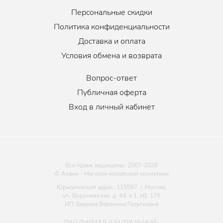
Персональные скидки
Политика конфиденциальности
Доставка и оплата
Условия обмена и возврата
Вопрос-ответ
Публичная оферта
Вход в личный кабинет
Все права защищены. 2007-
2026
© Атами - Магазин корейской косметики
Юридический адрес: 115597, г. Москва,
ул. Воронежская, д. 44, к 1, кВ. 175
ИП Зверева Вероника Георгиевна
ПАО ФИЛИАЛ «ЦЕНТРАЛЬНЫЙ»