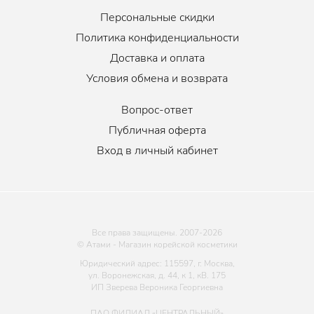
Персональные скидки
Политика конфиденциальности
Доставка и оплата
Условия обмена и возврата
Вопрос-ответ
Публичная оферта
Вход в личный кабинет
Все права защищены. 2007-
2026
© Атами - Магазин корейской косметики
Юридический адрес: 115597, г. Москва,
ул. Воронежская, д. 44, к 1, кВ. 175
ИП Зверева Вероника Георгиевна
ПАО ФИЛИАЛ «ЦЕНТРАЛЬНЫЙ»