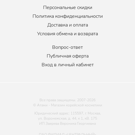
Персональные скидки
Политика конфиденциальности
Доставка и оплата
Условия обмена и возврата
Вопрос-ответ
Публичная оферта
Вход в личный кабинет
Все права защищены. 2007-
2026
© Атами - Магазин корейской косметики
Юридический адрес: 115597, г. Москва,
ул. Воронежская, д. 44, к 1, кВ. 175
ИП Зверева Вероника Георгиевна
ПАО ФИЛИАЛ «ЦЕНТРАЛЬНЫЙ»