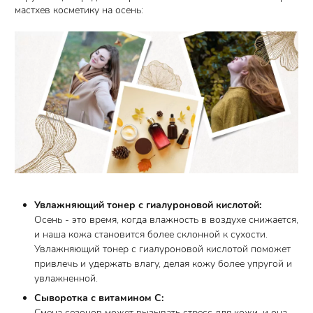
мастхев косметику на осень:
Увлажняющий тонер с гиалуроновой кислотой:
Осень - это время, когда влажность в воздухе снижается,
и наша кожа становится более склонной к сухости.
Увлажняющий тонер с гиалуроновой кислотой поможет
привлечь и удержать влагу, делая кожу более упругой и
увлажненной.
Сыворотка с витамином С:
Смена сезонов может вызывать стресс для кожи, и она