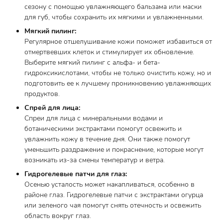
сезону с помощью увлажняющего бальзама или маски
для губ, чтобы сохранить их мягкими и увлажненными.
Мягкий пилинг:
Регулярное отшелушивание кожи поможет избавиться от
отмертвевших клеток и стимулирует их обновление.
Выберите мягкий пилинг с альфа- и бета-
гидроксикислотами, чтобы не только очистить кожу, но и
подготовить ее к лучшему проникновению увлажняющих
продуктов.
Спрей для лица:
Спреи для лица с минеральными водами и
ботаническими экстрактами помогут освежить и
увлажнить кожу в течение дня. Они также помогут
уменьшить раздражение и покраснение, которые могут
возникать из-за смены температур и ветра.
Гидрогелевые патчи для глаз:
Осенью усталость может накапливаться, особенно в
районе глаз. Гидрогелевые патчи с экстрактами огурца
или зеленого чая помогут снять отечность и освежить
область вокруг глаз.