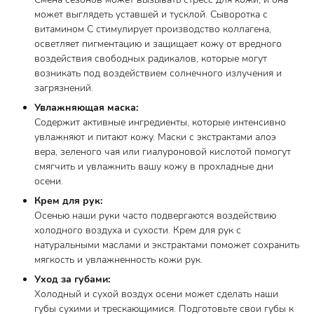
может выглядеть уставшей и тусклой. Сыворотка с
витамином С стимулирует производство коллагена,
осветляет пигментацию и защищает кожу от вредного
воздействия свободных радикалов, которые могут
возникать под воздействием солнечного излучения и
загрязнений.
Увлажняющая маска:
Содержит активные ингредиенты, которые интенсивно
увлажняют и питают кожу. Маски с экстрактами алоэ
вера, зеленого чая или гиалуроновой кислотой помогут
смягчить и увлажнить вашу кожу в прохладные дни
осени.
Крем для рук:
Осенью наши руки часто подвергаются воздействию
холодного воздуха и сухости. Крем для рук с
натуральными маслами и экстрактами поможет сохранить
мягкость и увлажненность кожи рук.
Уход за губами:
Холодный и сухой воздух осени может сделать наши
губы сухими и трескающимися. Подготовьте свои губы к