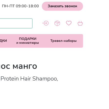
ПН-ПТ 09:00-18:00
Заказать звонок
ПОДАРКИ
ДКИ
Тревел-наборы
и миниатюры
ос манго
 Protein Hair Shampoo,