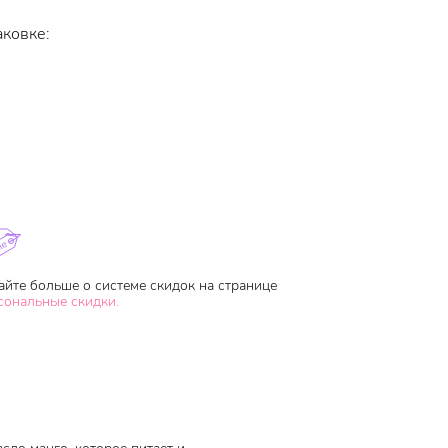
аковке:
айте больше о системе скидок на странице
сональные скидки.