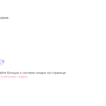
овке:
айте больше о системе скидок на странице
сональные скидки.