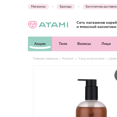
Магазины
Бренды
Бесплатная доставка
Сеть магазинов корей
и японской косметики
Акции
Тело
Волосы
Лицо
Главная страница
Каталог
Уход за волосами
Шамп