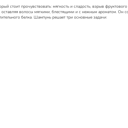
орый стоит прочувствовать: мягкость и сладость, взрыв фруктового 
 оставляя волосы мягкими, блестящими и с нежным ароматом. Он с
стительного белка. Шампунь решает три основные задачи: