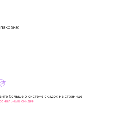
упаковке:
айте больше о системе скидок на странице
сональные скидки.