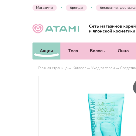
Магазины
Бренды
Бесплатная доставка
Сеть магазинов корей
и японской косметики
Акции
Тело
Волосы
Лицо
Главная страница
Каталог
Уход за телом
Средства