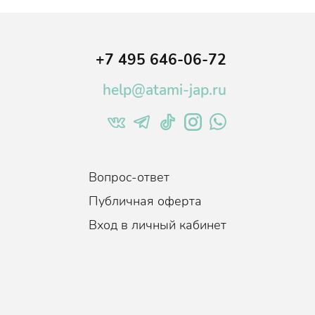
 и
лению
+7 495 646-06-72
ей,
ктивной
help@atami-jap.ru
Вопрос-ответ
Публичная оферта
Вход в личный кабинет