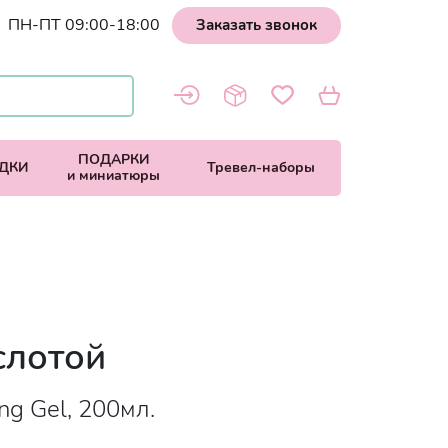
ПН-ПТ 09:00-18:00
Заказать звонок
ПОДАРКИ
ДКИ
Тревел-наборы
и миниатюры
слотой
ng Gel, 200мл.