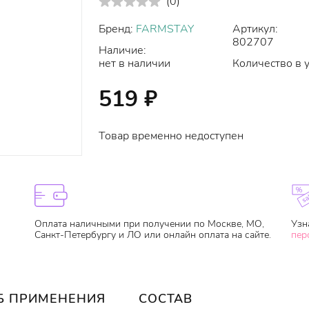
(
0
)
Бренд:
FARMSTAY
Артикул:
802707
Наличие:
нет в наличии
Количество в 
519
₽
Товар временно недоступен
Оплата наличными при получении по Москве, МО,
Узн
Санкт-Петербургу и ЛО или онлайн оплата на сайте.
пер
Б ПРИМЕНЕНИЯ
СОСТАВ