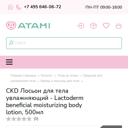
+7 495 646-06-72
ПН-ПТ 09:00-18:00
Главная страница
Каталог
Уход за телом
Средства для
увлажнения тела
Кремы и лосьоны для тела
CKD Лосьон для тела
увлажняющий - Lactoderm
beneficial moisturizing body
lotion, 500мл
(
0
)