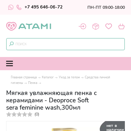
+7 495 646-06-72
ПН-ПТ 09:00-18:00
Главная страница
Каталог
Уход за телом
Средства личной
гигиены
Пенка
Мягкая увлажняющая пенка с
керамидами - Deoproce Soft
sera feminine wash,300мл
(
0
)
нет в
наличии