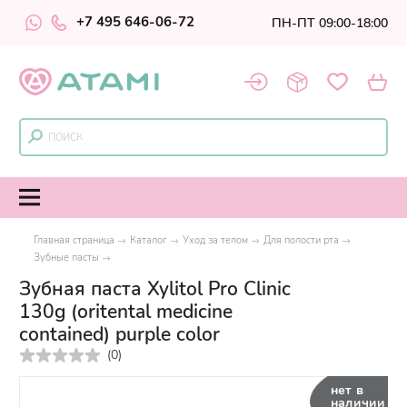
+7 495 646-06-72
ПН-ПТ 09:00-18:00
Главная страница
Каталог
Уход за телом
Для полости рта
Зубные пасты
Зубная паста Xylitol Pro Clinic
130g (oritental medicine
contained) purple color
(
0
)
нет в
наличии