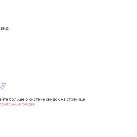
вке:
айте больше о системе скидок на странице
сональные скидки.