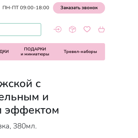
ПН-ПТ 09:00-18:00
Заказать звонок
ПОДАРКИ
ДКИ
Тревел-наборы
и миниатюры
жской с
ельным и
 эффектом
вка, 380мл.