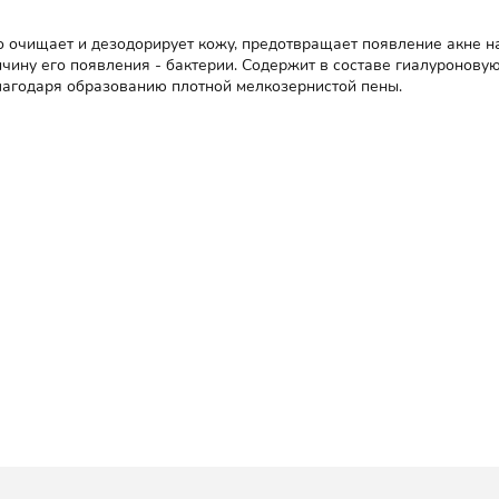
очищает и дезодорирует кожу, предотвращает появление акне на
ичину его появления - бактерии. Содержит в составе гиалуроновую
лагодаря образованию плотной мелкозернистой пены.