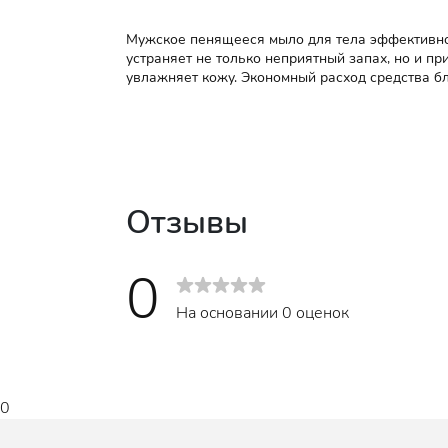
Мужское пенящееся мыло для тела эффективно 
устраняет не только неприятный запах, но и пр
увлажняет кожу. Экономный расход средства б
Отзывы
0
На основании 0 оценок
0