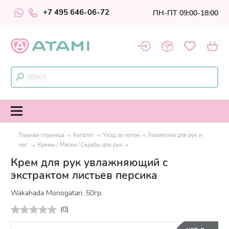
+7 495 646-06-72
ПН-ПТ 09:00-18:00
Главная страница
Каталог
Уход за телом
Косметика для рук и
ног
Кремы / Маски / Скрабы для рук
Крем для рук увлажняющий с
экстрактом листьев персика
Wakahada Monogatari, 50гр.
(
0
)