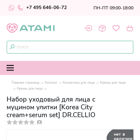
+7 495 646-06-72
ПН-ПТ 09:00-18:00
Главная страница
Каталог
Косметика для лица
Кремы для лица
Кремы для лица
Набор уходовый для лица с
муцином улитки [Korea City
cream+serum set] DR.CELLIO
(
0
)
нет в
наличии