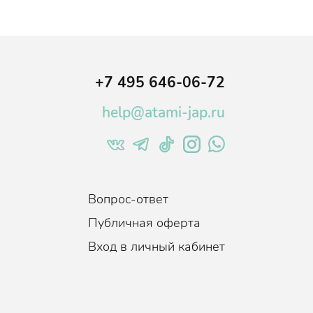
онким равномерным слоем.
+7 495 646-06-72
ся за 5-10 минут.
help@atami-jap.ru
Вопрос-ответ
Публичная оферта
Вход в личный кабинет