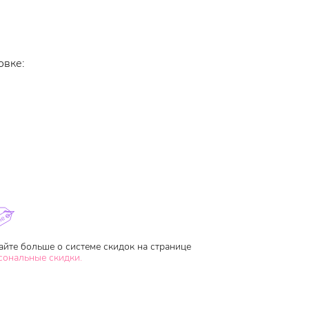
овке:
айте больше о системе скидок на странице
сональные скидки.