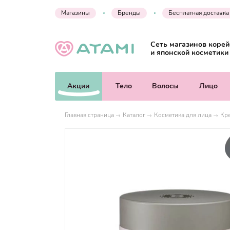
Магазины
Бренды
Бесплатная доставка
Сеть магазинов корей
и японской косметики
Акции
Тело
Волосы
Лицо
Главная страница
Каталог
Косметика для лица
Кр