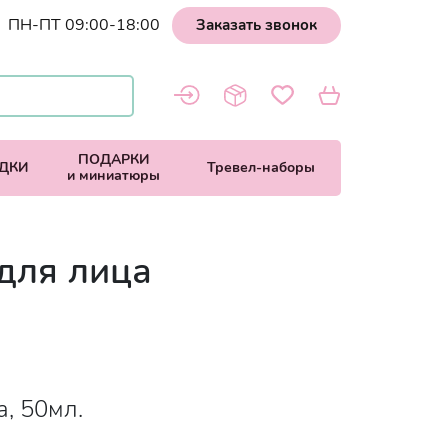
ПН-ПТ 09:00-18:00
Заказать звонок
ПОДАРКИ
ДКИ
Тревел-наборы
и миниатюры
для лица
a, 50мл.