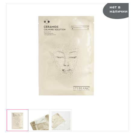
нет в
наличии