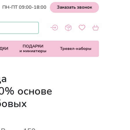
ПН-ПТ 09:00-18:00
Заказать звонок
ПОДАРКИ
ДКИ
Тревел-наборы
и миниатюры
ца
80% основе
бовых