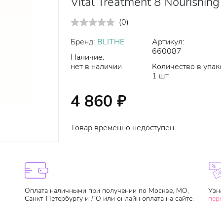
Vital Treatment 8 Nourishin
(
0
)
Бренд:
BLITHE
Артикул:
660087
Наличие:
нет в наличии
Количество в упак
1 шт
4 860
₽
Товар временно недоступен
Оплата наличными при получении по Москве, МО,
Узн
Санкт-Петербургу и ЛО или онлайн оплата на сайте.
пер