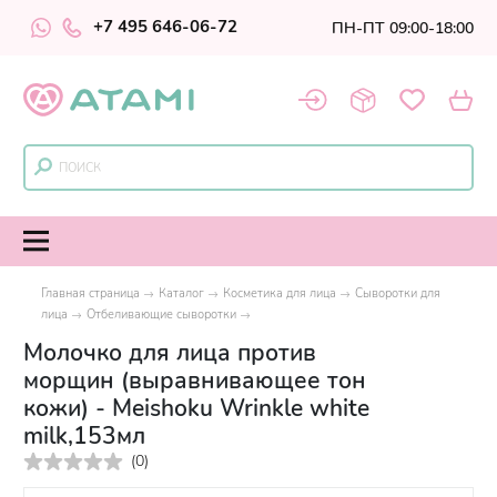
+7 495 646-06-72
ПН-ПТ 09:00-18:00
Главная страница
Каталог
Косметика для лица
Сыворотки для
лица
Отбеливающие сыворотки
Молочко для лица против
морщин (выравнивающее тон
кожи) - Meishoku Wrinkle white
milk,153мл
(
0
)