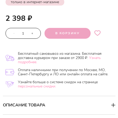
только в интернет-магазине
2 398
₽
–
+
В КОРЗИНУ
Бесплатный самовывоз из магазина. Бесплатная
доставка курьером при заказе от 2900 ₽.
Узнать
подробнее.
Оплата наличными при получении по Москве, МО,
Санкт-Петербургу и ЛО или онлайн оплата на сайте.
Узнайте больше о системе скидок на странице
персональные скидки.
ОПИСАНИЕ ТОВАРА
Новая коллекция многофункциональных средств от морщин.
Идеально подходит для раннего антивозрастного ухода при