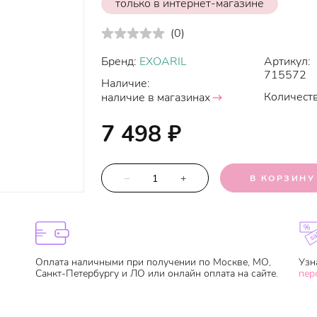
только в интернет-магазине
(
0
)
Бренд:
EXOARIL
Артикул:
715572
Наличие:
Количеств
наличие в магазинах
7 498
₽
–
+
В КОРЗИНУ
Оплата наличными при получении по Москве, МО,
Узн
Санкт-Петербургу и ЛО или онлайн оплата на сайте.
пер