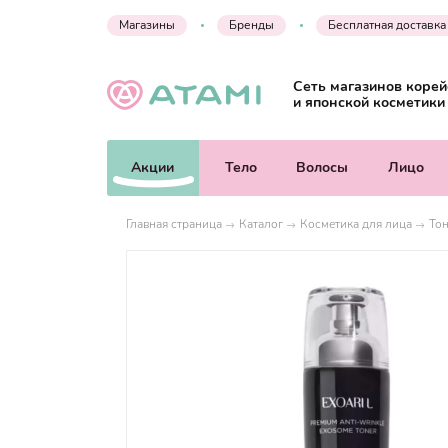
Магазины
Бренды
Бесплатная доставка
Сеть магазинов корей
и японской косметики
Акции
Тело
Волосы
Лицо
Главная страница
Каталог
Косметика для лица
Тон