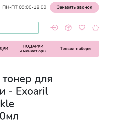
ПН-ПТ 09:00-18:00
Заказать звонок
ПОДАРКИ
ДКИ
Тревел-наборы
и миниатюры
тонер для
 - Exoaril
kle
40мл