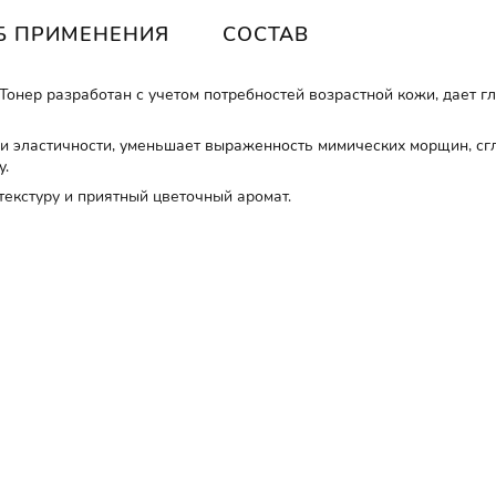
Б ПРИМЕНЕНИЯ
СОСТАВ
онер разработан с учетом потребностей возрастной кожи, дает г
и эластичности, уменьшает выраженность мимических морщин, сг
у.
екстуру и приятный цветочный аромат.