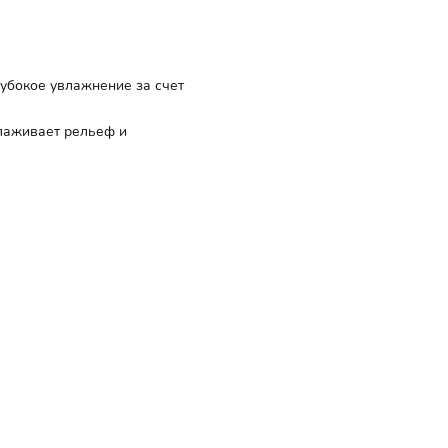
лубокое увлажнение за счет
лаживает рельеф и