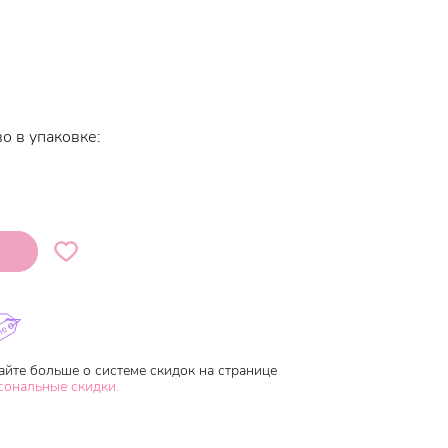
о в упаковке:
айте больше о системе скидок на странице
сональные скидки.