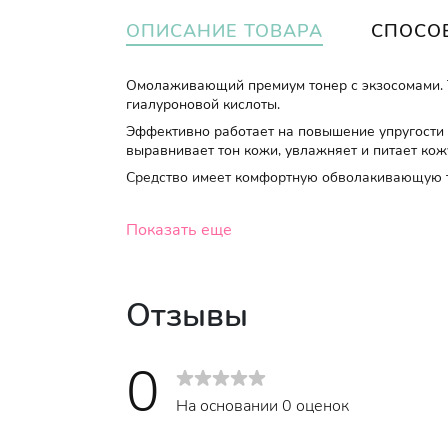
ОПИСАНИЕ ТОВАРА
СПОСО
Омолаживающий премиум тонер с экзосомами. Т
гиалуроновой кислоты.
Эффективно работает на повышение упругости 
выравнивает тон кожи, увлажняет и питает кож
Средство имеет комфортную обволакивающую т
Показать еще
Объем
:
140 мл.
Отзывы
0
На основании 0 оценок