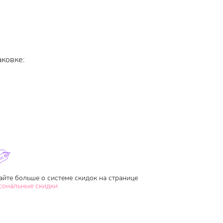
аковке:
айте больше о системе скидок на странице
сональные скидки.