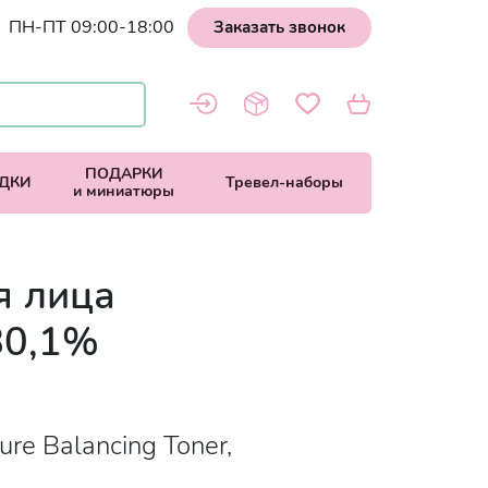
ПН-ПТ 09:00-18:00
Заказать звонок
ПОДАРКИ
ДКИ
Тревел-наборы
и миниатюры
я лица
80,1%
ure Balancing Toner,