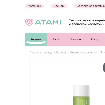
Магазины
Бренды
Бесплатная доставка
Сеть магазинов корей
и японской косметики
Акции
Тело
Волосы
Лицо
Главная страница
Каталог
Косметика для лица
Тон