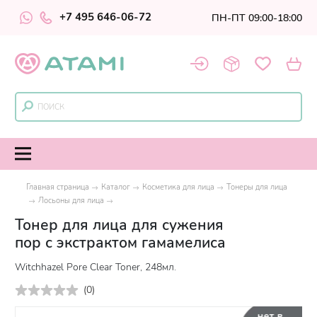
+7 495 646-06-72
ПН-ПТ 09:00-18:00
Главная страница
Каталог
Косметика для лица
Тонеры для лица
Лосьоны для лица
Тонер для лица для сужения
пор с экстрактом гамамелиса
Witchhazel Pore Clear Toner, 248мл.
(
0
)
нет в