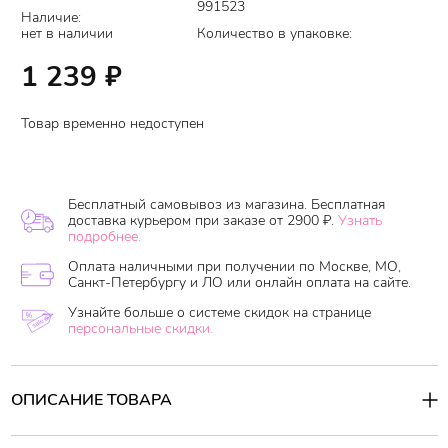
991523
Наличие:
нет в наличии
Количество в упаковке:
1 239
₽
Товар временно недоступен
Бесплатный самовывоз из магазина. Бесплатная
доставка курьером при заказе от 2900 ₽.
Узнать
подробнее.
Оплата наличными при получении по Москве, МО,
Санкт-Петербургу и ЛО или онлайн оплата на сайте.
Узнайте больше о системе скидок на странице
персональные скидки.
ОПИСАНИЕ ТОВАРА
Тонер с экстрактом гамамелиса
— это очищающий тонер для
лица на основе экстракта гамамелиса. Он эффективно