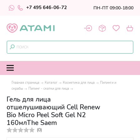
+7 495 646-06-72
ПН-ПТ 09:00-18:00
Главная страница
Каталог
Косметика для лица
Пилинги и
скрабы
Пилинг - скатки для лица
Гель для лица
отшелушивающий Cell Renew
Bio Micro Peel Soft Gel N2
160млThe Saem
(
0
)