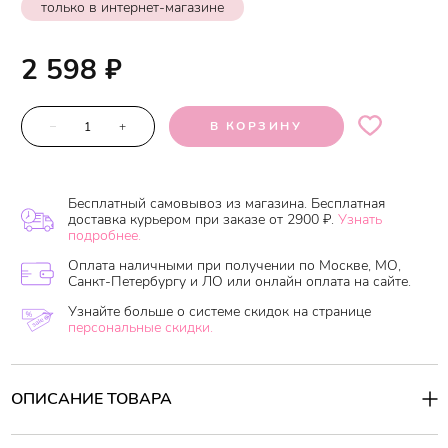
только в интернет-магазине
2 598
₽
–
+
В КОРЗИНУ
Бесплатный самовывоз из магазина. Бесплатная
доставка курьером при заказе от 2900 ₽.
Узнать
подробнее.
Оплата наличными при получении по Москве, МО,
Санкт-Петербургу и ЛО или онлайн оплата на сайте.
Узнайте больше о системе скидок на странице
персональные скидки.
ОПИСАНИЕ ТОВАРА
Мягко скатывает мертвые клетки кожи. Оставляет мягкую,
гладкую кожу с ровной структурой. Средство сохраняет