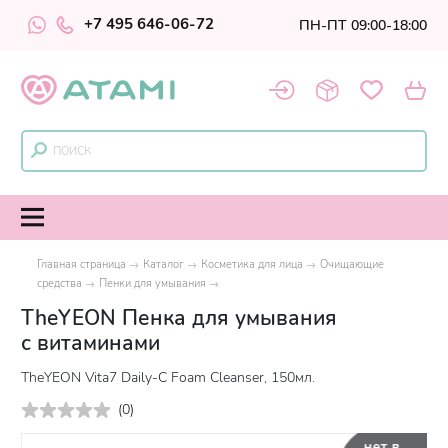
+7 495 646-06-72
ПН-ПТ 09:00-18:00
Главная страница
Каталог
Косметика для лица
Очищающие
средства
Пенки для умывания
TheYEON Пенка для умывания
с витаминами
TheYEON Vita7 Daily-C Foam Cleanser, 150мл.
(
0
)
нет в