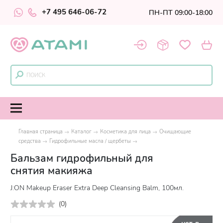
+7 495 646-06-72
ПН-ПТ 09:00-18:00
Главная страница
Каталог
Косметика для лица
Очищающие
средства
Гидрофильные масла / щербеты
Бальзам гидрофильный для
снятия макияжа
J:ON Makeup Eraser Extra Deep Cleansing Balm, 100мл.
(
0
)