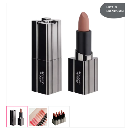
нет в
наличии