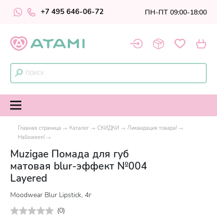
+7 495 646-06-72
ПН-ПТ 09:00-18:00
Главная страница
Каталог
СКИДКИ
Ликвидация товара!
Halloween!
Muzigae Помада для губ
матовая blur-эффект №004
Layered
Moodwear Blur Lipstick, 4г
(
0
)