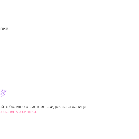
вке:
айте больше о системе скидок на странице
сональные скидки.