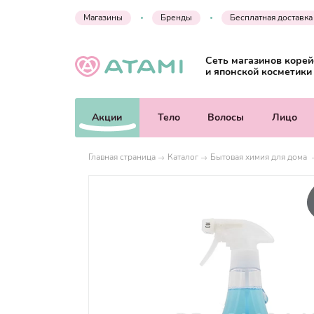
Магазины
Бренды
Бесплатная доставка
Сеть магазинов корей
и японской косметики
Акции
Тело
Волосы
Лицо
Главная страница
Каталог
Бытовая химия для дома