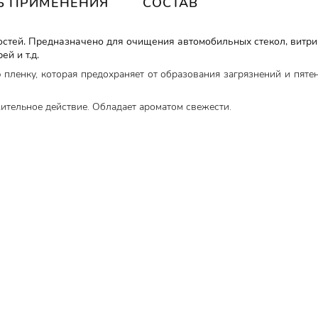
Б ПРИМЕНЕНИЯ
СОСТАВ
тей. Предназначено для очищения автомобильных стекол, витрин,
й и т.д.
пленку, которая предохраняет от образования загрязнений и пятен
ительное действие. Обладает ароматом свежести.