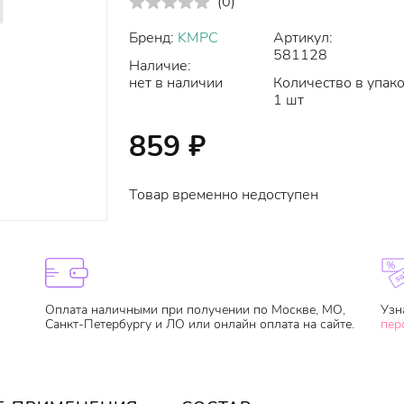
(
0
)
Бренд:
KMPC
Артикул:
581128
Наличие:
нет в наличии
Количество в упако
1 шт
859
₽
Товар временно недоступен
Оплата наличными при получении по Москве, МО,
Узн
Санкт-Петербургу и ЛО или онлайн оплата на сайте.
пер