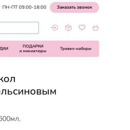
ПН-ПТ 09:00-18:00
Заказать звонок
ПОДАРКИ
ДКИ
Тревел-наборы
и миниатюры
кол
ельсиновым
 600мл.