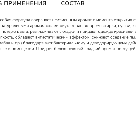
Б ПРИМЕНЕНИЯ
СОСТАВ
Особая формула сохраняет неизменным аромат с момента открытия 
натуральными аромамаслами окутает вас во время стирки, сушки, хр
потерю цвета, разглаживают складки и придают одежде красивый 
гкость, обладают антистатическим эффектом, снижают оседание пы
 табак и пр.) благодаря антибактериальному и дезодорирующему дей
сушке в помещении. Придаёт белью нежный сладкий аромат цветуще