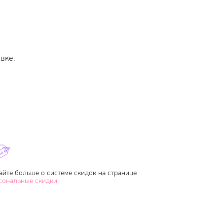
вке:
айте больше о системе скидок на странице
сональные скидки.