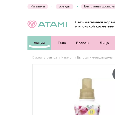
Магазины
Бренды
Бесплатная доставка
Сеть магазинов корей
и японской косметики
Акции
Тело
Волосы
Лицо
Главная страница
Каталог
Бытовая химия для дома