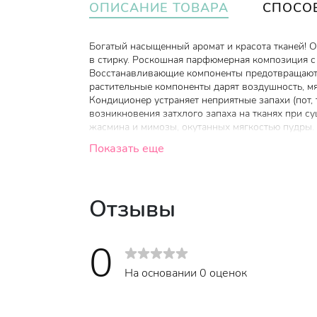
ОПИСАНИЕ ТОВАРА
СПОСО
Богатый насыщенный аромат и красота тканей! 
в стирку. Роскошная парфюмерная композиция с 
Восстанавливающие компоненты предотвращают 
растительные компоненты дарят воздушность, мя
Кондиционер устраняет неприятные запахи (пот,
возникновения затхлого запаха на тканях при 
жасмина и мимозы, окутанных мягкостью пудры.
Показать еще
Отзывы
0
На основании 0 оценок