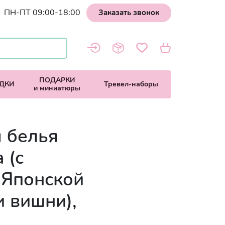
ПН-ПТ 09:00-18:00
Заказать звонок
ПОДАРКИ
ДКИ
Тревел-наборы
и миниатюры
 белья
 (с
 Японской
и вишни),