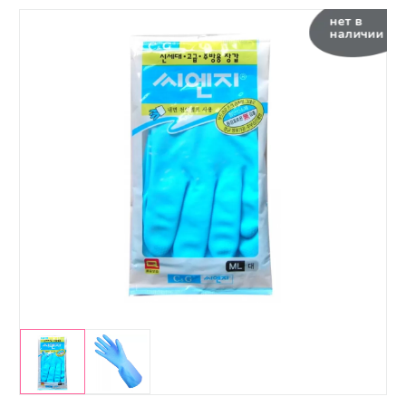
нет в
наличии