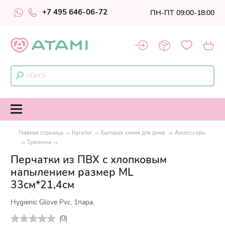
+7 495 646-06-72
ПН-ПТ 09:00-18:00
Главная страница
Каталог
Бытовая химия для дома
Аксессуары
Тряпочки
Перчатки из ПВХ с хлопковым
напылением размер ML
33см*21,4см
Hygienic Glove Pvc, 1пара.
(
0
)