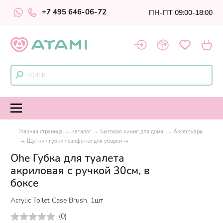
+7 495 646-06-72
ПН-ПТ 09:00-18:00
Главная страница
Каталог
Бытовая химия для дома
Аксессуары
Щетки / губки / салфетки для уборки
Ohe Губка для туалета
акриловая с ручкой 30см, в
боксе
Acrylic Toilet Сase Brush, 1шт
(
0
)