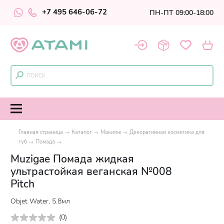
+7 495 646-06-72
ПН-ПТ 09:00-18:00
Главная страница
Каталог
Макияж
Декоративная косметика для
губ
Помада
Muzigae Помада жидкая
ультрастойкая веганская №008
Pitch
Objet Water, 5.8мл
(
0
)