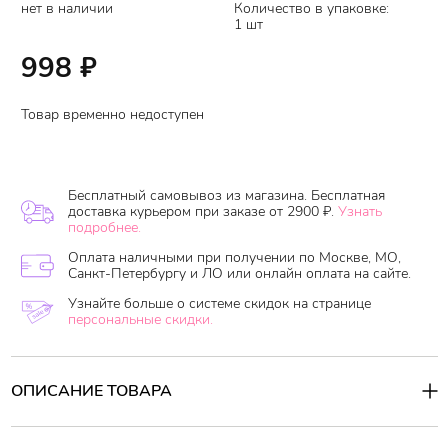
нет в наличии
Количество в упаковке:
1 шт
998
₽
Товар временно недоступен
Бесплатный самовывоз из магазина. Бесплатная
доставка курьером при заказе от 2900 ₽.
Узнать
подробнее.
Оплата наличными при получении по Москве, МО,
Санкт-Петербургу и ЛО или онлайн оплата на сайте.
Узнайте больше о системе скидок на странице
персональные скидки.
ОПИСАНИЕ ТОВАРА
Объёмная тушь для ресниц с увлажняющим эффектом. Она
увеличивает объем ресниц с 1-2 взмаха щеточки, подкручивает