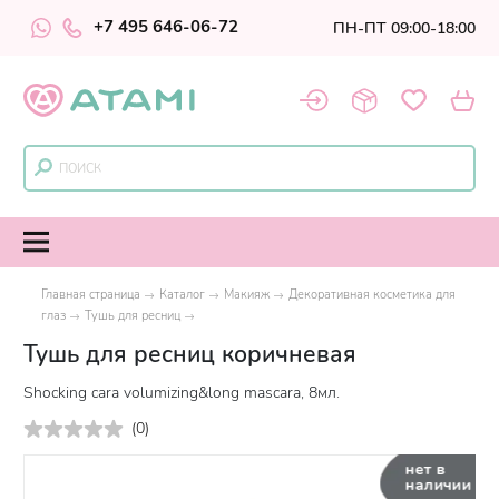
+7 495 646-06-72
ПН-ПТ 09:00-18:00
Главная страница
Каталог
Макияж
Декоративная косметика для
глаз
Тушь для ресниц
Тушь для ресниц коричневая
Shocking cara volumizing&long mascara, 8мл.
(
0
)
нет в
наличии