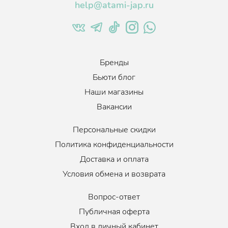
help@atami-jap.ru
Бренды
Бьюти блог
Наши магазины
Вакансии
Персональные скидки
Политика конфиденциальности
Доставка и оплата
Условия обмена и возврата
Вопрос-ответ
Публичная оферта
Вход в личный кабинет