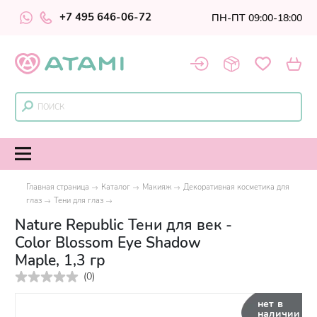
+7 495 646-06-72
ПН-ПТ 09:00-18:00
Главная страница
Каталог
Макияж
Декоративная косметика для
глаз
Тени для глаз
Nature Republic Тени для век -
Color Blossom Eye Shadow
Maple, 1,3 гр
(
0
)
нет в
наличии